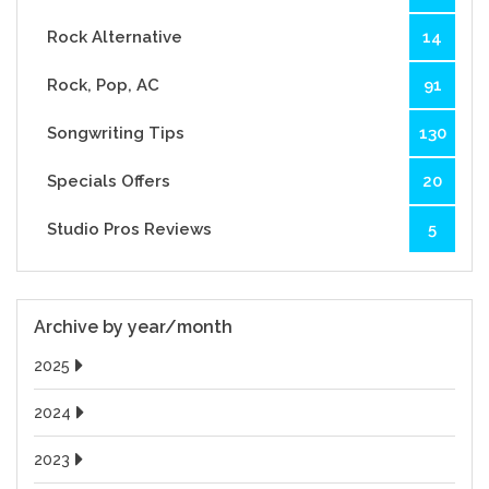
Rock Alternative
14
Rock, Pop, AC
91
Songwriting Tips
130
Specials Offers
20
Studio Pros Reviews
5
Archive by year/month
2025
2024
2023