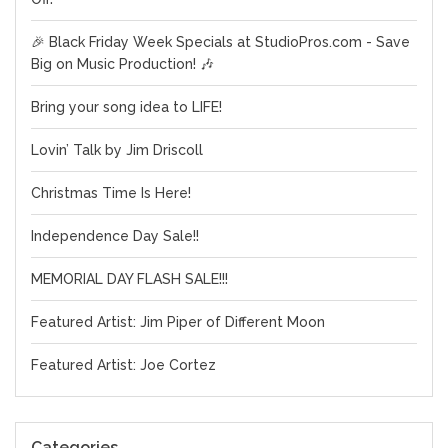
🎉 Black Friday Week Specials at StudioPros.com - Save
Big on Music Production! 🎶
Bring your song idea to LIFE!
Lovin’ Talk by Jim Driscoll
Christmas Time Is Here!
Independence Day Sale!!
MEMORIAL DAY FLASH SALE!!!
Featured Artist: Jim Piper of Different Moon
Featured Artist: Joe Cortez
Categories