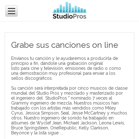
Grabe sus canciones on line
Envíanos tu canción y le ayudaremos a producirla de
principio a fin, dándole una grabación original
listo para cine y televisión, emisiones de radio o como
una demostración muy profesional para enviar a los
sellos discográficos.
Su canción será interpretada por cinco musicos de classe
mundial del Studio Pros y mezclado y masterizado por
el ingeniero del StudioPros " nominado 7 veces al
Grammy ingeniero de mezcla. Nuestros músicos han
trabajado con los artistas más vendidos como Miley
Cyrus, Jessica Simpson, Seal, Jesse McCartney y muchos
otros. Nuestro ingeniero de sonido ha trabajado en
álbumes de Wyclef Jean, Michael Jackson, Leona Lewis,
Bruce Springsteen, OneRepublic, Kelly Clarkson,
Beyonce y la lista sigue ...